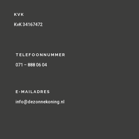
KVK
KvK 34167472
TELEFOONNUMMER
071 – 888 06 04
E-MAILADRES
info@dezonnekoning.nl