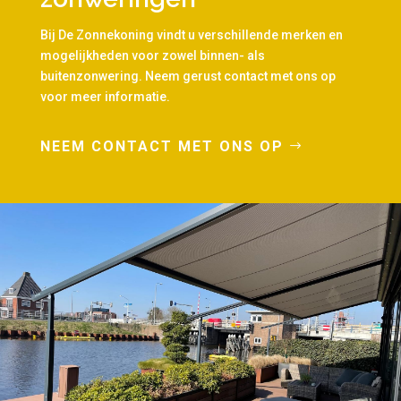
Bij De Zonnekoning vindt u verschillende merken en
mogelijkheden voor zowel binnen- als
buitenzonwering. Neem gerust contact met ons op
voor meer informatie.
NEEM CONTACT MET ONS OP