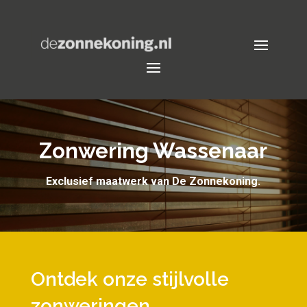
Zonwering Wassenaar
Exclusief maatwerk van De Zonnekoning.
Ontdek onze stijlvolle
zonweringen